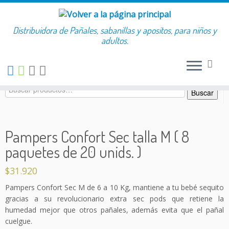
Buscar:
Distribuidora de Pañales, sabanillas y apositos, para niños y
Saltar
adultos.
al
contenido
Buscar
Buscar
por:
Pampers Confort Sec talla M ( 8
paquetes de 20 unids. )
$
31.920
Pampers Confort Sec M de 6 a 10 Kg, mantiene a tu bebé sequito
gracias a su revolucionario extra sec pods que retiene la
humedad mejor que otros pañales, además evita que el pañal
cuelgue.