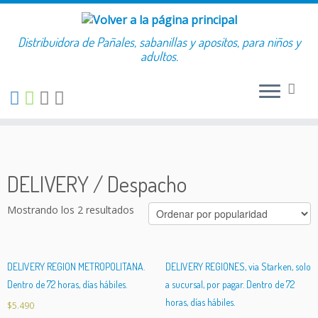
Buscar:
Distribuidora de Pañales, sabanillas y apositos, para niños y
Saltar
adultos.
al
contenido
DELIVERY / Despacho
Mostrando los 2 resultados
DELIVERY REGION METROPOLITANA.
DELIVERY REGIONES, via Starken, solo
Dentro de 72 horas, días hábiles.
a sucursal, por pagar. Dentro de 72
horas, días hábiles.
$
5.490