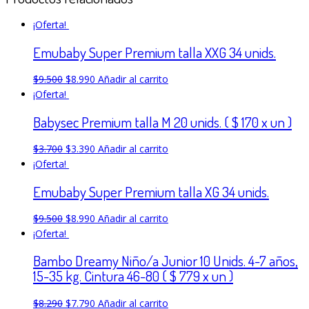
¡Oferta!
Emubaby Super Premium talla XXG 34 unids.
$
9.500
$
8.990
Añadir al carrito
¡Oferta!
Babysec Premium talla M 20 unids. ( $ 170 x un )
$
3.700
$
3.390
Añadir al carrito
¡Oferta!
Emubaby Super Premium talla XG 34 unids.
$
9.500
$
8.990
Añadir al carrito
¡Oferta!
Bambo Dreamy Niño/a Junior 10 Unids. 4-7 años,
15-35 kg. Cintura 46-80 ( $ 779 x un )
$
8.290
$
7.790
Añadir al carrito