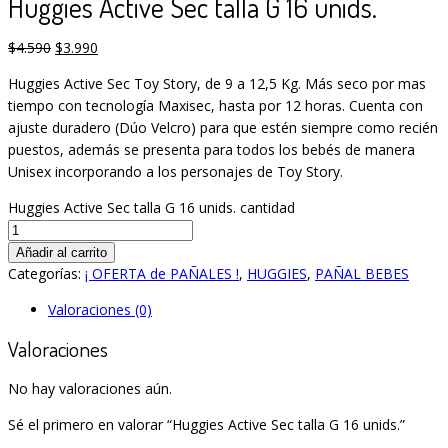
Huggies Active Sec talla G 16 unids.
$
4.590
$
3.990
Huggies Active Sec Toy Story, de 9 a 12,5 Kg. Más seco por mas
tiempo con tecnología Maxisec, hasta por 12 horas. Cuenta con
ajuste duradero (Dúo Velcro) para que estén siempre como recién
puestos, además se presenta para todos los bebés de manera
Unisex incorporando a los personajes de Toy Story.
Huggies Active Sec talla G 16 unids. cantidad
Añadir al carrito
Categorías:
¡ OFERTA de PAÑALES !
,
HUGGIES
,
PAÑAL BEBES
Valoraciones (0)
Valoraciones
No hay valoraciones aún.
Sé el primero en valorar “Huggies Active Sec talla G 16 unids.”