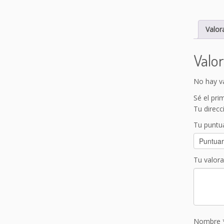
Valor
Valo
No hay v
Sé el pri
Tu direcc
Tu puntu
Tu valor
Nombre